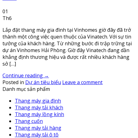
01
Th6
Lắp đặt thang máy gia đình tại Vinhomes giờ đây đã trở
thành một công việc quen thuộc của Vinatech. Với sự tin
tưởng của khách hàng. Từ những bước đi trập trững tại
dự án Vinhomes Hải Phòng. Giờ đây Vinatech đang dần
khẳng định thương hiệu và được rất nhiều khách hàng
sở […]
Continue reading
→
Posted in
Dự án tiêu biểu
Leave a comment
Danh mục sản phẩm
Thang máy gia đình
Thang máy tải khách
Thang máy lồng kính
Thang cuốn
Thang máy tải hàng
Thang máy tải ô tô