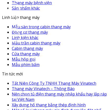
Thang máy bệnh viện
Sản phẩm khác
Linh kiện thang máy
Mẫu sàn trong cabin thang máy
Động cơ thang máy
Linh kiện khác
Mẫu trần cabin thang máy
Cabin thang máy
Cửa thang máy
Mẫu hộp gọi
Mẫu phím bấm
Tin tức mới
Tất Niên Công Ty TNHH Thang Máy Vinatech
Thang máy Vinatech – Thông Báo
Nên chọn tủ điện thang máy nhập khẩu hay lắp ráp
tại Việt Nam
Xây dựng hố thang bằng thép định hình