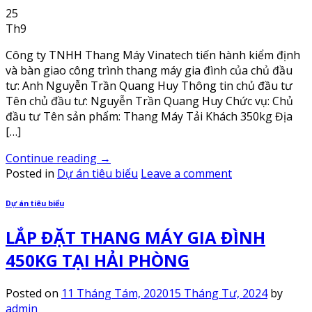
25
Th9
Công ty TNHH Thang Máy Vinatech tiến hành kiểm định
và bàn giao công trình thang máy gia đình của chủ đầu
tư: Anh Nguyễn Trần Quang Huy Thông tin chủ đầu tư
Tên chủ đầu tư: Nguyễn Trần Quang Huy Chức vụ: Chủ
đầu tư Tên sản phẩm: Thang Máy Tải Khách 350kg Địa
[…]
Continue reading
→
Posted in
Dự án tiêu biểu
Leave a comment
Dự án tiêu biểu
LẮP ĐẶT THANG MÁY GIA ĐÌNH
450KG TẠI HẢI PHÒNG
Posted on
11 Tháng Tám, 2020
15 Tháng Tư, 2024
by
admin