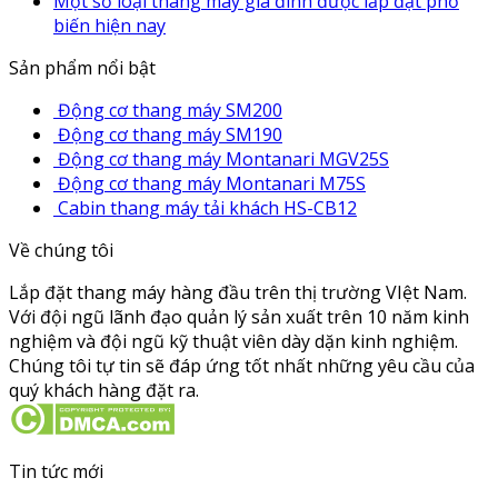
Một số loại thang máy gia đình được lắp đặt phổ
biến hiện nay
Sản phẩm nổi bật
Động cơ thang máy SM200
Động cơ thang máy SM190
Động cơ thang máy Montanari MGV25S
Động cơ thang máy Montanari M75S
Cabin thang máy tải khách HS-CB12
Về chúng tôi
Lắp đặt thang máy hàng đầu trên thị trường VIệt Nam.
Với đội ngũ lãnh đạo quản lý sản xuất trên 10 năm kinh
nghiệm và đội ngũ kỹ thuật viên dày dặn kinh nghiệm.
Chúng tôi tự tin sẽ đáp ứng tốt nhất những yêu cầu của
quý khách hàng đặt ra.
Tin tức mới