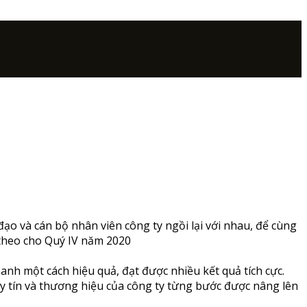
ạo và cán bộ nhân viên công ty ngồi lại với nhau, để cùng
p theo cho Quý IV năm 2020
anh một cách hiệu quả, đạt được nhiều kết quả tích cực.
Uy tín và thương hiệu của công ty từng bước được nâng lên