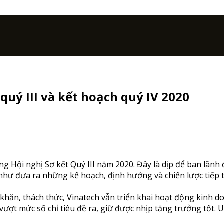
quý III và kết hoạch quý IV 2020
 Hội nghị Sơ kết Quý III năm 2020. Đây là dịp để ban lãnh đ
ũng như đưa ra những kế hoạch, định hướng và chiến lược tiế
hăn, thách thức, Vinatech vẫn triển khai hoạt động kinh do
vượt mức số chỉ tiêu đề ra, giữ được nhịp tăng trưởng tốt. 