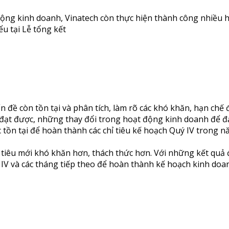
t động kinh doanh, Vinatech còn thực hiện thành công nhiều
u tại Lễ tổng kết
n đề còn tồn tại và phân tích, làm rõ các khó khăn, hạn chế
ã đạt được, những thay đổi trong hoạt động kinh doanh để đạ
 tồn tại để hoàn thành các chỉ tiêu kế hoạch Quý IV trong n
 tiêu mới khó khăn hơn, thách thức hơn. Với những kết quả 
ý IV và các tháng tiếp theo để hoàn thành kế hoạch kinh do