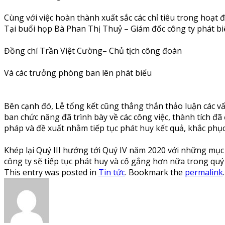
Cùng với việc hoàn thành xuất sắc các chỉ tiêu trong hoạ
Tại buổi họp Bà Phan Thị Thuỷ – Giám đốc công ty phát biể
Đồng chí Trần Việt Cường– Chủ tịch công đoàn
Và các trưởng phòng ban lên phát biểu
Bên cạnh đó, Lễ tổng kết cũng thẳng thắn thảo luận các vấ
ban chức năng đã trình bày về các công việc, thành tích đ
pháp và đề xuất nhằm tiếp tục phát huy kết quả, khắc phục
Khép lại Quý III hướng tới Quý IV năm 2020 với những mục
công ty sẽ tiếp tục phát huy và cố gắng hơn nữa trong qu
This entry was posted in
Tin tức
. Bookmark the
permalink
.