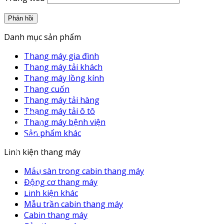
Danh mục sản phẩm
Thang máy gia đình
Thang máy tải khách
Thang máy lồng kính
Thang cuốn
Thang máy tải hàng
Thang máy tải ô tô
Thang máy bệnh viện
Sản phẩm khác
Linh kiện thang máy
Mẫu sàn trong cabin thang máy
Động cơ thang máy
Linh kiện khác
Mẫu trần cabin thang máy
Cabin thang máy