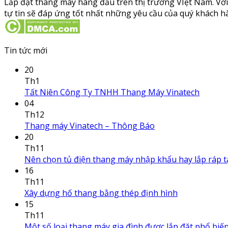
Lắp đặt thang máy hàng đầu trên thị trường VIệt Nam. Với
tự tin sẽ đáp ứng tốt nhất những yêu cầu của quý khách hà
Tin tức mới
20
Th1
Tất Niên Công Ty TNHH Thang Máy Vinatech
04
Th12
Thang máy Vinatech – Thông Báo
20
Th11
Nên chọn tủ điện thang máy nhập khẩu hay lắp ráp t
16
Th11
Xây dựng hố thang bằng thép định hình
15
Th11
Một số loại thang máy gia đình được lắp đặt phổ biế