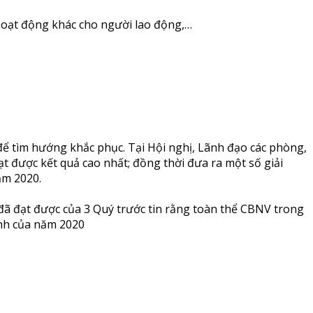
 hoạt động khác cho người lao động,…
 để tìm hướng khắc phục. Tại Hội nghị, Lãnh đạo các phòng,
t được kết quả cao nhất; đồng thời đưa ra một số giải
ăm 2020.
đã đạt được của 3 Quý trước tin rằng toàn thể CBNV trong
anh của năm 2020