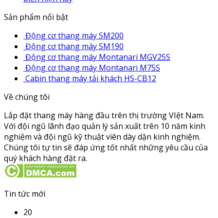
Sản phẩm nổi bật
Động cơ thang máy SM200
Động cơ thang máy SM190
Động cơ thang máy Montanari MGV25S
Động cơ thang máy Montanari M75S
Cabin thang máy tải khách HS-CB12
Về chúng tôi
Lắp đặt thang máy hàng đầu trên thị trường VIệt Nam.
Với đội ngũ lãnh đạo quản lý sản xuất trên 10 năm kinh
nghiệm và đội ngũ kỹ thuật viên dày dặn kinh nghiệm.
Chúng tôi tự tin sẽ đáp ứng tốt nhất những yêu cầu của
quý khách hàng đặt ra.
Tin tức mới
20