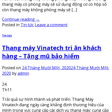
thang máy có phòng máy sẽ sử dụng động cơ có hộp số
còn thang máy không phòng máy sẽ […]
Continue reading
→
Posted in
Tin tức
Leave a comment
Tin tức
Thang máy Vinatech tri ân khách
hàng – Tặng mũ bảo hiểm
Posted on
24 Tháng Mười Một, 2020
24 Tháng Mười Một,
2020
by
admin
24
Th11
Trải quả sự hình thành và phát triển. Thang Máy
Vinatech đang ngày càng khẳng định thương hiệu của
mình trong vực cung cấp các dịch vụ thang máy: cung cấp