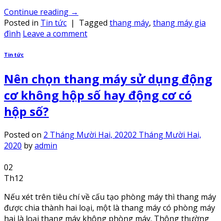
Continue reading
→
Posted in
Tin tức
|
Tagged
thang máy
,
thang máy gia
đình
Leave a comment
Tin tức
Nên chọn thang máy sử dụng động
cơ không hộp số hay động cơ có
hộp số?
Posted on
2 Tháng Mười Hai, 2020
2 Tháng Mười Hai,
2020
by
admin
02
Th12
Nếu xét trên tiêu chí về cấu tạo phòng máy thì thang máy
được chia thành hai loại, một là thang máy có phòng máy
hai là loại thang máy không phòng máy. Thông thường