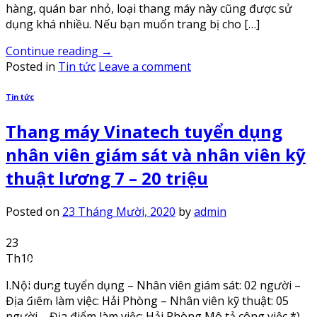
hàng, quán bar nhỏ, loại thang máy này cũng được sử
dụng khá nhiều. Nếu bạn muốn trang bị cho […]
Continue reading
→
Posted in
Tin tức
Leave a comment
Tin tức
Thang máy Vinatech tuyển dụng
nhân viên giám sát và nhân viên kỹ
thuật lương 7 – 20 triệu
Posted on
23 Tháng Mười, 2020
by
admin
23
Th10
I.Nội dung tuyển dụng – Nhân viên giám sát: 02 người –
Địa điểm làm việc: Hải Phòng – Nhân viên kỹ thuật: 05
người – Địa điểm làm việc: Hải Phòng Mô tả công việc *)