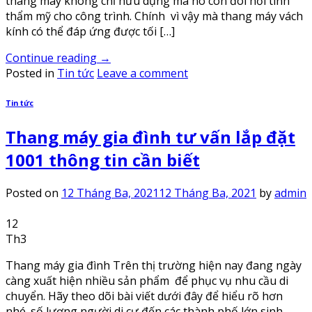
thang máy không chỉ hữu dụng mà nó còn đòi hỏi tính
thẩm mỹ cho công trình. Chính vì vậy mà thang máy vách
kính có thể đáp ứng được tối […]
Continue reading
→
Posted in
Tin tức
Leave a comment
Tin tức
Thang máy gia đình tư vấn lắp đặt
1001 thông tin cần biết
Posted on
12 Tháng Ba, 2021
12 Tháng Ba, 2021
by
admin
12
Th3
Thang máy gia đình Trên thị trường hiện nay đang ngày
càng xuất hiện nhiều sản phẩm để phục vụ nhu cầu di
chuyển. Hãy theo dõi bài viết dưới đây để hiểu rõ hơn
nhé. số lượng người di cư đến các thành phố lớn sinh