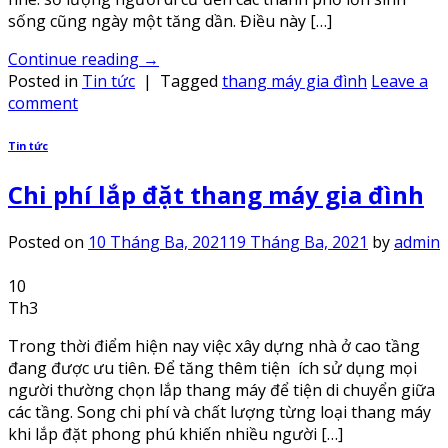
sống cũng ngày một tăng dần. Điều này […]
Continue reading
→
Posted in
Tin tức
|
Tagged
thang máy gia đình
Leave a
comment
Tin tức
Chi phí lắp đặt thang máy gia đình
Posted on
10 Tháng Ba, 2021
19 Tháng Ba, 2021
by
admin
10
Th3
Trong thời điểm hiện nay việc xây dựng nhà ở cao tầng
đang được ưu tiên. Để tăng thêm tiện ích sử dụng mọi
người thường chọn lắp thang máy để tiện di chuyển giữa
các tầng. Song chi phí và chất lượng từng loại thang máy
khi lắp đặt phong phú khiến nhiều người […]