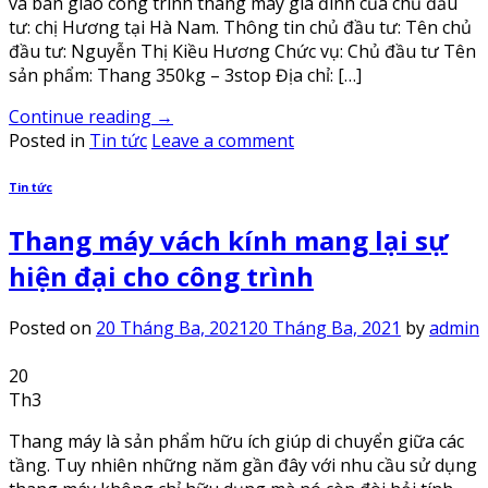
và bàn giao công trình thang máy gia đình của chủ đầu
tư: chị Hương tại Hà Nam. Thông tin chủ đầu tư: Tên chủ
đầu tư: Nguyễn Thị Kiều Hương Chức vụ: Chủ đầu tư Tên
sản phẩm: Thang 350kg – 3stop Địa chỉ: […]
Continue reading
→
Posted in
Tin tức
Leave a comment
Tin tức
Thang máy vách kính mang lại sự
hiện đại cho công trình
Posted on
20 Tháng Ba, 2021
20 Tháng Ba, 2021
by
admin
20
Th3
Thang máy là sản phẩm hữu ích giúp di chuyển giữa các
tầng. Tuy nhiên những năm gần đây với nhu cầu sử dụng