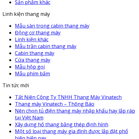
Sản phẩm khác
Linh kiện thang máy
Mẫu sàn trong cabin thang máy
Động cơ thang máy
Linh kiện khác
Mẫu trần cabin thang máy
Cabin thang máy
Cửa thang máy
Mẫu hộp gọi
Mẫu phím bấm
Tin tức mới
Tất Niên Công Ty TNHH Thang Máy Vinatech
Thang máy Vinatech – Thông Báo
Nên chọn tủ điện thang máy nhập khẩu hay lắp ráp
tại Việt Nam
Xây dựng hố thang bằng thép định hình
Một số loại thang máy gia đình được lắp đặt phổ
biến hiện nay