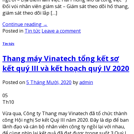
Đối với nhân viên giám sát – Giám sát theo dõi hố thang,
giám sát theo dõi lắp […]
Continue reading
→
Posted in
Tin tức
Leave a comment
Tin tức
Thang máy Vinatech tổng kết sơ
kết quý III và kết hoạch quý IV 2020
Posted on
5 Tháng Mười, 2020
by
admin
05
Th10
Vừa qua, Công ty Thang may Vinatech đã tổ chức thành
công Hội nghị Sơ kết Quý III năm 2020. Đây là dịp để ban
lãnh đạo và cán bộ nhân viên công ty ngồi lại với nhau,
để cùng nhìn lại kết quả đã đạt được trong suốt 3 Quý I,