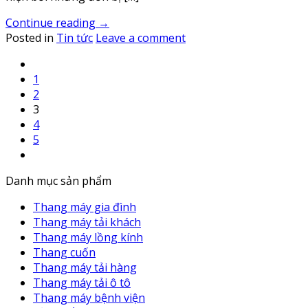
Continue reading
→
Posted in
Tin tức
Leave a comment
1
2
3
4
5
Danh mục sản phẩm
Thang máy gia đình
Thang máy tải khách
Thang máy lồng kính
Thang cuốn
Thang máy tải hàng
Thang máy tải ô tô
Thang máy bệnh viện