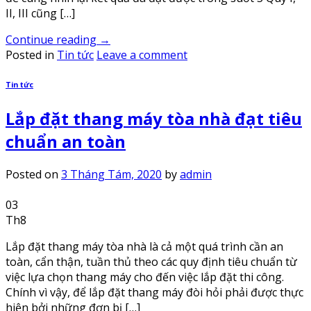
II, III cũng […]
Continue reading
→
Posted in
Tin tức
Leave a comment
Tin tức
Lắp đặt thang máy tòa nhà đạt tiêu
chuẩn an toàn
Posted on
3 Tháng Tám, 2020
by
admin
03
Th8
Lắp đặt thang máy tòa nhà là cả một quá trình cần an
toàn, cẩn thận, tuần thủ theo các quy định tiêu chuẩn từ
việc lựa chọn thang máy cho đến việc lắp đặt thi công.
Chính vì vậy, để lắp đặt thang máy đòi hỏi phải được thực
hiện bởi những đơn bị […]