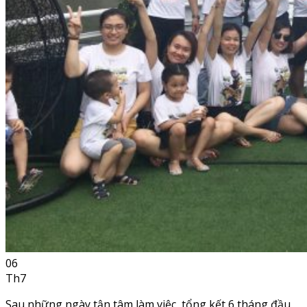
06
Th7
Sau những ngày tận tâm làm việc, tổng kết 6 tháng đầu