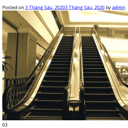
Posted on
3 Tháng Sáu, 2020
3 Tháng Sáu, 2020
by
admin
03