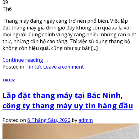
09
Th6
Thang máy đang ngày càng trở nên phổ biến. Việc lắp
đặt thang máy gia đình giờ đây không còn quá xa lạ với
mọi người. Cũng chính vì ngày càng nhiều những căn biệt
thự, những căn hộ cao tầng. Thì việc sử dụng thang bộ
không còn hiệu quả, cũng như sự bất […]
Continue reading
→
Posted in
Tin tức
Leave a comment
Tin tức
Lắp đặt thang máy tại Bắc Ninh,
công ty thang máy uy tín hàng đầu
Posted on
6 Tháng Sáu, 2020
by
admin