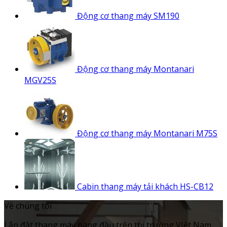
Động cơ thang máy SM190
Động cơ thang máy Montanari
MGV25S
Động cơ thang máy Montanari M75S
Cabin thang máy tải khách HS-CB12
Về chúng tôi
Lắp đặt thang máy hàng đầu trên thị trường VIệt Nam.