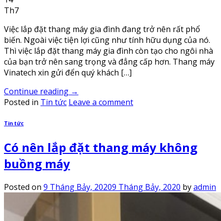
Th7
Việc lắp đặt thang máy gia đình đang trở nên rất phổ
biến. Ngoài việc tiện lợi cũng như tính hữu dụng của nó.
Thì việc lắp đặt thang máy gia đình còn tạo cho ngôi nhà
của bạn trở nên sang trọng và đẳng cấp hơn. Thang máy
Vinatech xin gửi đển quý khách […]
Continue reading
→
Posted in
Tin tức
Leave a comment
Tin tức
Có nên lắp đặt thang máy không
buồng máy
Posted on
9 Tháng Bảy, 2020
9 Tháng Bảy, 2020
by
admin