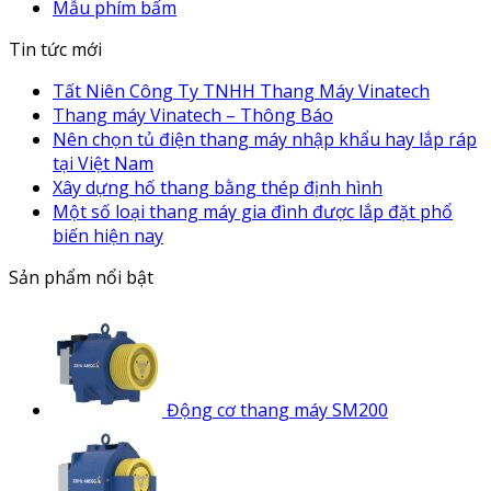
Mẫu phím bấm
Tin tức mới
Tất Niên Công Ty TNHH Thang Máy Vinatech
Thang máy Vinatech – Thông Báo
Nên chọn tủ điện thang máy nhập khẩu hay lắp ráp
tại Việt Nam
Xây dựng hố thang bằng thép định hình
Một số loại thang máy gia đình được lắp đặt phổ
biến hiện nay
Sản phẩm nổi bật
Động cơ thang máy SM200