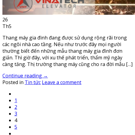
26
Th5
Thang máy gia đình đang được sử dụng rộng rãi trong
các ngôi nhà cao tầng. Nếu như trước đây mọi người
thường biết đến những mẫu thang máy gia đình đơn
giản. Thì giờ đây, với xu thế phát triển, thẩm mỹ ngày
càng tăng. Thị trường thang máy cũng cho ra đời mẫu […]
Continue reading
→
Posted in
Tin tức
Leave a comment
1
2
3
4
5