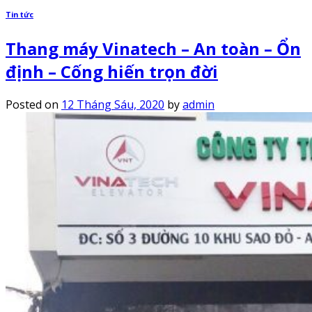
Tin tức
Thang máy Vinatech – An toàn – Ổn
định – Cống hiến trọn đời
Posted on
12 Tháng Sáu, 2020
by
admin