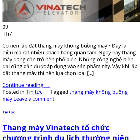
09
Th7
Có nên lắp đặt thang máy không buồng máy ? Đây là
điều mà rất nhiều khách hàng quan tâm. Ngày nay thang
máy đang dần trở nên phổ biến. Những công nghệ hiện
đại cũng dần được áp dụng vào sản phẩm này. Vậy khi lắp
đặt thang mày thì nên lựa chọn loại […]
Continue reading
→
Posted in
Tin tức
|
Tagged
thang máy không buồng
máy
Leave a comment
Tin tức
Thang máy Vinatech tổ chức
chương trình du lịch thường niên